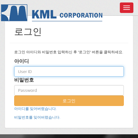
T
o
g
g
로그인
l
e
n
로그인 아이디와 비밀번호 입력하신 후 '로그인' 버튼을 클릭하세요.
a
아이디
v
i
g
비밀번호
a
t
i
로그인
o
아이디를 잊어버렸습니다.
n
비밀번호를 잊어버렸습니다.